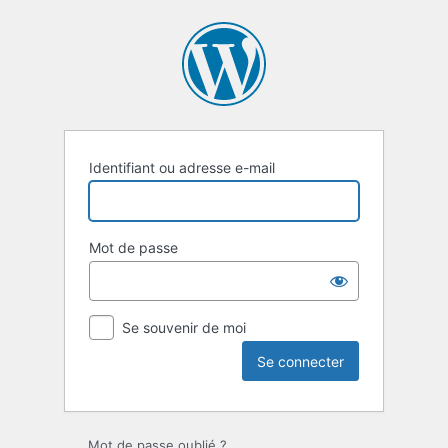
Se
connecter
Identifiant ou adresse e-mail
Mot de passe
Se souvenir de moi
Mot de passe oublié ?