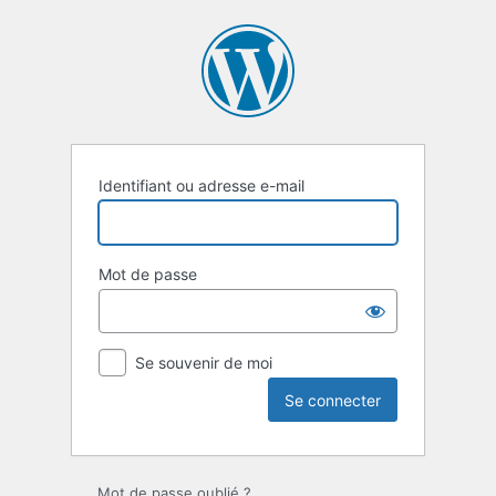
Se
connecter
Identifiant ou adresse e-mail
Mot de passe
Se souvenir de moi
Mot de passe oublié ?