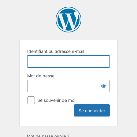
Se
connecter
Identifiant ou adresse e-mail
Mot de passe
Se souvenir de moi
Mot de passe oublié ?