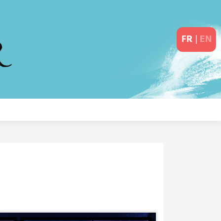
FR
|
EN