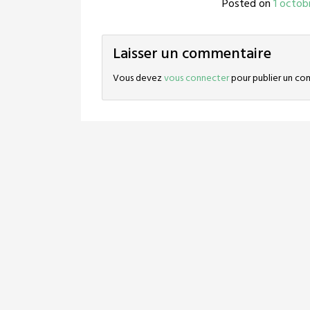
Posted on
1 octob
Laisser un commentaire
Vous devez
vous connecter
pour publier un co