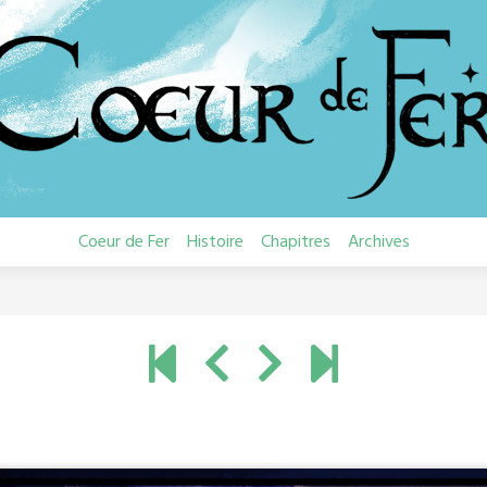
Coeur de Fer
Histoire
Chapitres
Archives