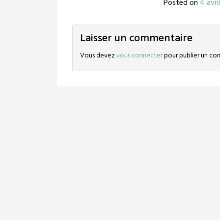
Posted on
4 avri
Laisser un commentaire
Vous devez
vous connecter
pour publier un co