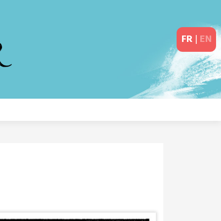
FR
|
EN