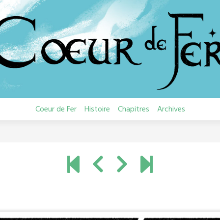
Coeur de Fer
Histoire
Chapitres
Archives