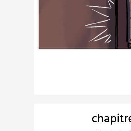
chapitr